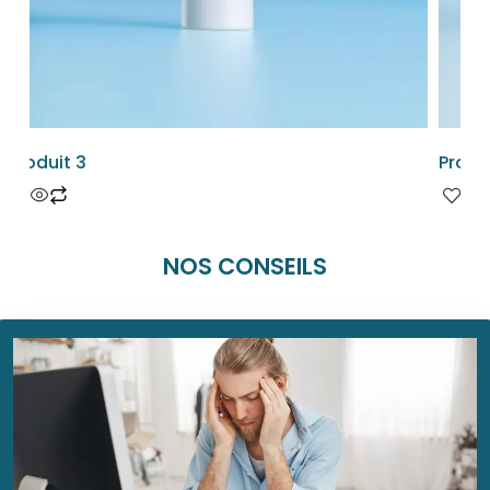
Produit 3
Produi
NOS CONSEILS